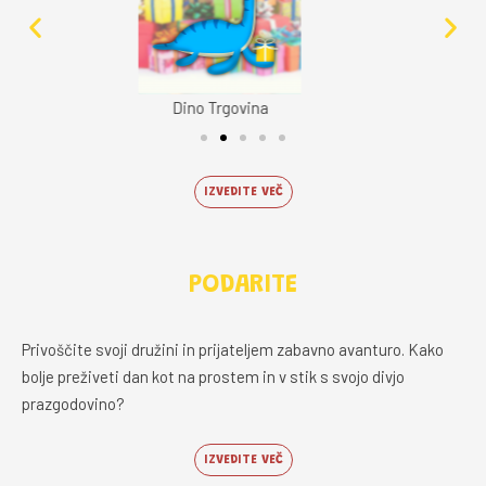
Dino Rojstni Dan
IZVEDITE VEČ
PODARITE
Privoščite svoji družini in prijateljem zabavno avanturo. Kako
bolje preživeti dan kot na prostem in v stik s svojo divjo
prazgodovino?
IZVEDITE VEČ