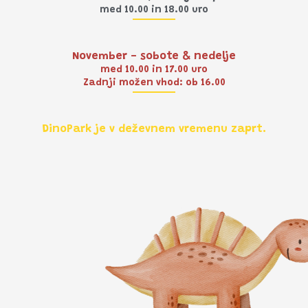
med 10.00 in 18.00 uro
November - sobote & nedelje
med 10.00 in 17.00 uro
Zadnji možen vhod: ob 16.00
DinoPark je v deževnem vremenu zaprt.