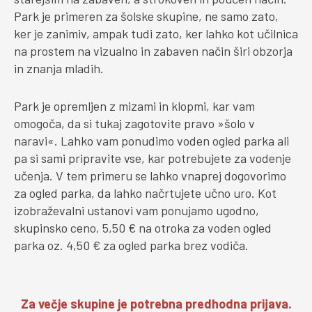
Park je primeren za šolske skupine, ne samo zato,
ker je zanimiv, ampak tudi zato, ker lahko kot učilnica
na prostem na vizualno in zabaven način širi obzorja
in znanja mladih.
Park je opremljen z mizami in klopmi, kar vam
omogoča, da si tukaj zagotovite pravo »šolo v
naravi«. Lahko vam ponudimo voden ogled parka ali
pa si sami pripravite vse, kar potrebujete za vodenje
učenja. V tem primeru se lahko vnaprej dogovorimo
za ogled parka, da lahko načrtujete učno uro. Kot
izobraževalni ustanovi vam ponujamo ugodno,
skupinsko ceno, 5,50 € na otroka za voden ogled
parka oz. 4,50 € za ogled parka brez vodiča.
Za večje skupine je potrebna predhodna prijava.