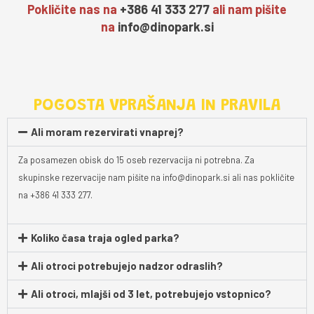
Pokličite nas na
+386 41 333 277
ali nam pišite
na
info@dinopark.si
POGOSTA VPRAŠANJA IN PRAVILA
Ali moram rezervirati vnaprej?
Za posamezen obisk do 15 oseb rezervacija ni potrebna. Za
skupinske rezervacije nam pišite na info@dinopark.si ali nas pokličite
na +386 41 333 277.
Koliko časa traja ogled parka?
Ali otroci potrebujejo nadzor odraslih?
Ali otroci, mlajši od 3 let, potrebujejo vstopnico?