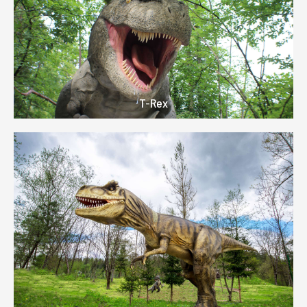
T-Rex