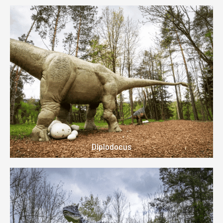
Diplodocus