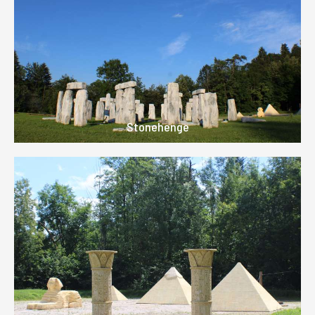
Stonehenge