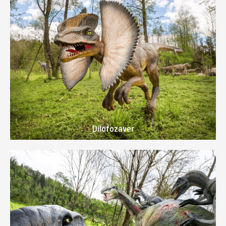
Dilofozaver