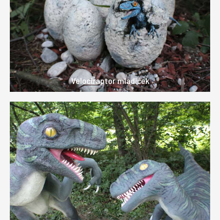
Velociraptor mladiček