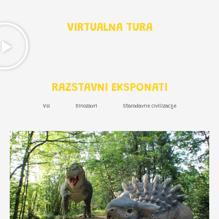
VIRTUALNA TURA
RAZSTAVNI EKSPONATI
Vsi
Dinozavri
Starodavne civilizacije