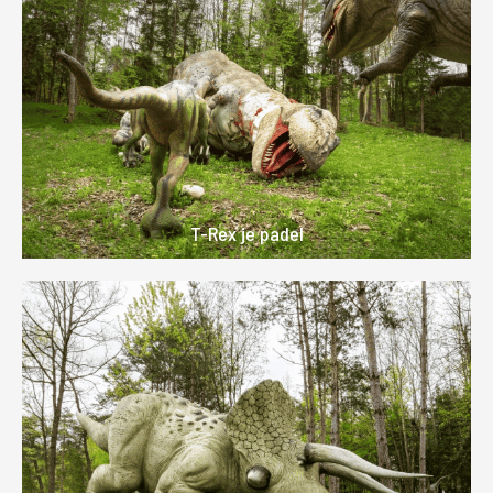
T-Rex je padel