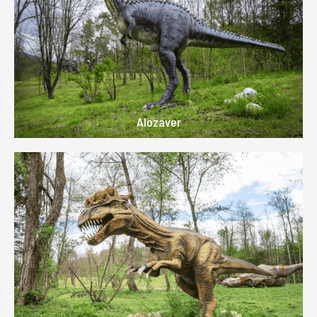
Alozaver